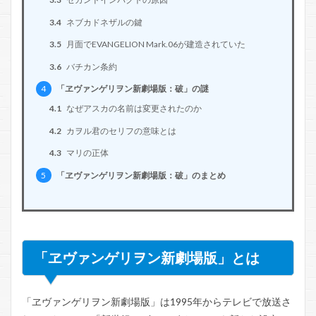
3.4
ネブカドネザルの鍵
3.5
月面でEVANGELION Mark.06が建造されていた
3.6
バチカン条約
4
「ヱヴァンゲリヲン新劇場版：破」の謎
4.1
なぜアスカの名前は変更されたのか
4.2
カヲル君のセリフの意味とは
4.3
マリの正体
5
「ヱヴァンゲリヲン新劇場版：破」のまとめ
「ヱヴァンゲリヲン新劇場版」とは
「ヱヴァンゲリヲン新劇場版」は1995年からテレビで放送さ