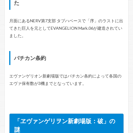
た
月面にあるNERV第7支部 タブハベースで「序」のラストに出
てきた巨人を元としてEVANGELION Mark.06が建造されてい
ました。
バチカン条約
エヴァンゲリオン新劇場版ではバチカン条約によって各国の
エヴァ保有数が3機までとなっています。
「ヱヴァンゲリヲン新劇場版：破」の
謎