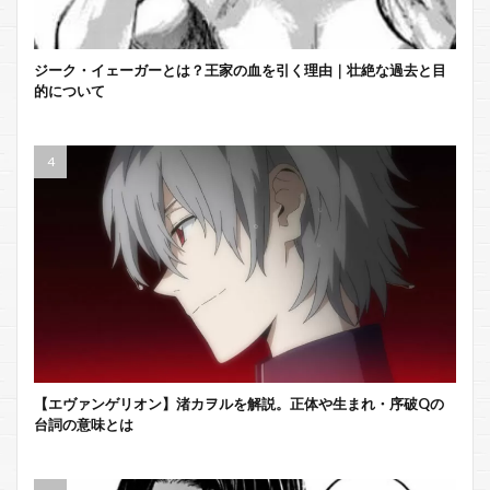
ジーク・イェーガーとは？王家の血を引く理由｜壮絶な過去と目
的について
【エヴァンゲリオン】渚カヲルを解説。正体や生まれ・序破Qの
台詞の意味とは