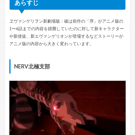
あらすじ
ヱヴァンゲリヲン新劇場版：破は前作の「序」がアニメ版の
1〜6話までの内容を踏襲していたのに対して新キャラクター
や新使徒、新エヴァンゲリオンが登場するなどストーリーが
アニメ版の内容から大きく変わっています。
NERV北極支部