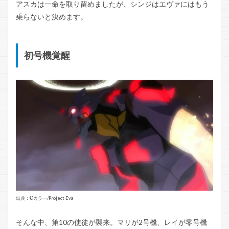
アスカは一命を取り留めましたが、シンジはエヴァにはもう
乗らないと決めます。
初号機覚醒
出典：©️カラー/Project Eva
そんな中、第10の使徒が襲来。マリが2号機、レイが零号機