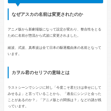
なぜアスカの名前は変更されたのか
アニメ版から新劇場版になって設定が変わり、整合性をとる
ために名前が惣流から式波に変更されました。
綾波、式波、真希波は全て日本の駆逐艦由来の名前となって
います。
カヲル君のセリフの意味とは
ラストシーンでシンジに対し「今度こそ君だけは幸せにして
みせるよ」と言っていることから、「過去にシンジと会った
ことがあるのか？」「アニメ版との関係は？」などの謎が残
っています。