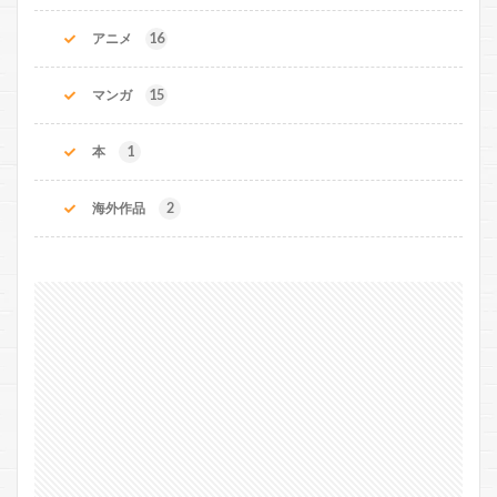
アニメ
16
マンガ
15
本
1
海外作品
2