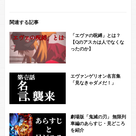
関連する記事
「エヴァの呪縛」とは？
【Qのアスカは人でなくな
ったのか】
エヴァンゲリオン名言集
「見なきゃダメだ！」
劇場版「鬼滅の刃」 無限列
車編のあらすじ・見どころ
を紹介