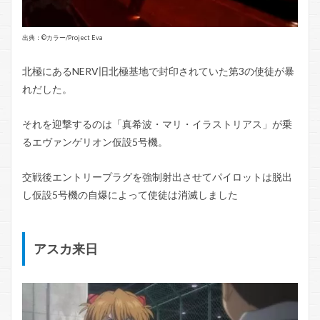
出典：©️カラー/Project Eva
北極にあるNERV旧北極基地で封印されていた第3の使徒が暴
れだした。
それを迎撃するのは「真希波・マリ・イラストリアス」が乗
るエヴァンゲリオン仮設5号機。
交戦後エントリープラグを強制射出させてパイロットは脱出
し仮設5号機の自爆によって使徒は消滅しました
アスカ来日