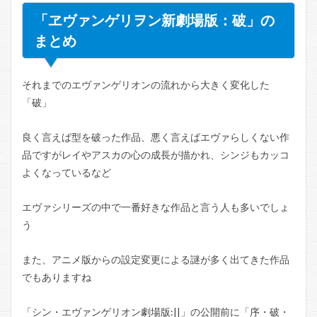
「ヱヴァンゲリヲン新劇場版：破」の
まとめ
それまでのエヴァンゲリオンの流れから大きく変化した
「破」
良く言えば型を破った作品、悪く言えばエヴァらしくない作
品ですがレイやアスカの心の成長が描かれ、シンジもカッコ
よくなっているなど
エヴァシリーズの中で一番好きな作品と言う人も多いでしょ
う
また、アニメ版からの設定変更による謎が多く出てきた作品
でもありますね
「シン・エヴァンゲリオン劇場版:||」の公開前に「序・破・