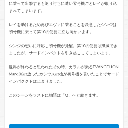
に乗って出撃するも返り討ちに遭い零号機ごとレイが取り込
まれてしまいます。
レイを助けるため再びエヴァに乗ることを決意したシンジは
初号機に乗って第10の使徒に立ち向かいます。
シンジの想いに呼応し初号機が覚醒。第10の使徒は殲滅でき
ましたが、サードインパクトを引き起こしてしまいます。
世界が終わると思われたその時、カヲルが乗るEVANGELION
Mark.06の放ったカシウスの槍が初号機を貫いたことでサード
インパククトは止まりました。
このシーンをラストに物語は「Q」へと続きます。