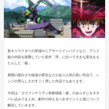
新キャラクターの登場やニアサードインパクトなど、アニメ
版の内容を踏襲していた前作「序」に比べて大きな変化をも
たらした「破」
展開の面白さや綾波の変化などがあり人気の高い作品で、シ
ンジの男らしさがすごく増した作品でもあります。
今回は「ヱヴァンゲリヲン新劇場版：破」のあらすじをネタ
バレ込みでまとめ、劇中の抑えるべきポイントと謎について
解説していきます。