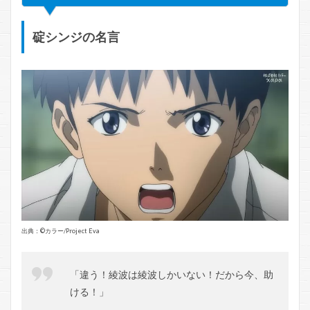
碇シンジの名言
出典：©️カラー/Project Eva
「違う！綾波は綾波しかいない！だから今、助
ける！」