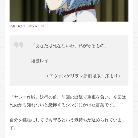
出典：©️カラー/Project Eva
「あなたは死なないわ、私が守るもの」
綾波レイ
（ヱヴァンゲリヲン新劇場版：序より）
『ヤシマ作戦』決行の前、前回の出撃で重傷を負い、今回は
死ぬかも知れないと恐怖するシンジにかけた言葉です。
自分を犠牲にしてでも守るという気持ちが込められていま
す。