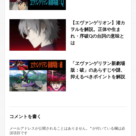
【エヴァンゲリオン】渚カ
ヲルを解説。正体や生ま
れ・序破Qの台詞の意味と
は
「ヱヴァンゲリヲン新劇場
版：破」のあらすじや謎、
抑えるべきポイントを解説
コメントを書く
メールアドレスが公開されることはありません。
*
が付いている欄は必
須項目です