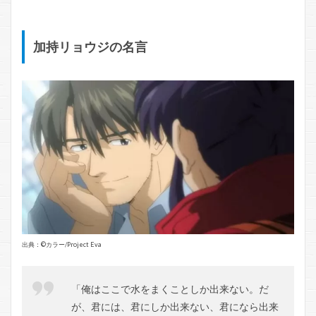
加持リョウジの名言
出典：©️カラー/Project Eva
「俺はここで水をまくことしか出来ない。だ
が、君には、君にしか出来ない、君になら出来