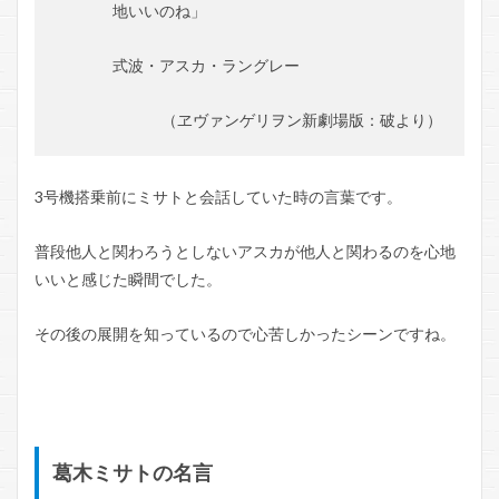
地いいのね」
式波・アスカ・ラングレー
（ヱヴァンゲリヲン新劇場版：破より）
3号機搭乗前にミサトと会話していた時の言葉です。
普段他人と関わろうとしないアスカが他人と関わるのを心地
いいと感じた瞬間でした。
その後の展開を知っているので心苦しかったシーンですね。
葛木ミサトの名言