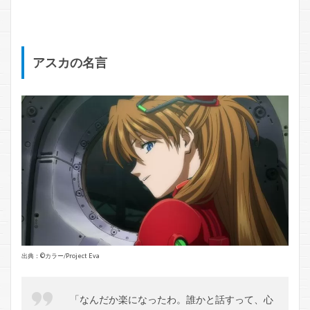
アスカの名言
出典：©️カラー/Project Eva
「なんだか楽になったわ。誰かと話すって、心