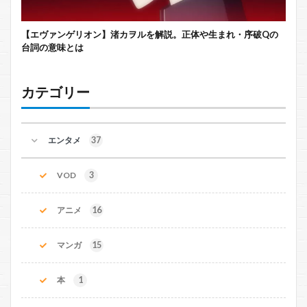
【エヴァンゲリオン】渚カヲルを解説。正体や生まれ・序破Qの
台詞の意味とは
カテゴリー
エンタメ
37
VOD
3
アニメ
16
マンガ
15
本
1