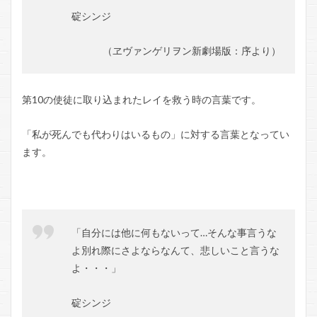
碇シンジ
（ヱヴァンゲリヲン新劇場版：序より）
第10の使徒に取り込まれたレイを救う時の言葉です。
「私が死んでも代わりはいるもの」に対する言葉となってい
ます。
「自分には他に何もないって…そんな事言うな
よ別れ際にさよならなんて、悲しいこと言うな
よ・・・」
碇シンジ