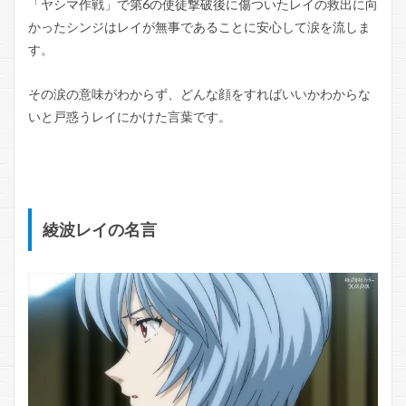
「ヤシマ作戦」で第6の使徒撃破後に傷ついたレイの救出に向
かったシンジはレイが無事であることに安心して涙を流しま
す。
その涙の意味がわからず、どんな顔をすればいいかわからな
いと戸惑うレイにかけた言葉です。
綾波レイの名言