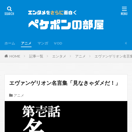
ホーム
アニメ
マンガ
VOD
HOME
記事一覧
エンタメ
アニメ
エヴァンゲリオン名言
エヴァンゲリオン名言集「見なきゃダメだ！」
アニメ