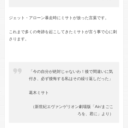
ジェット・アローン暴走時にミサトが放った言葉です。
これまで多くの奇跡を起こしてきたミサトが言う事で心に刺
さります。
「今の自分が絶対じゃないわ！後で間違いに気
付き、必ず後悔する私はその繰り返しだった」
葛木ミサト
（新世紀エヴァンゲリオン劇場版「Air/まごこ
ろを、君に」
より）