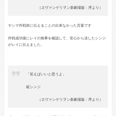
（ヱヴァンゲリヲン新劇場版：序より）
ヤシマ作戦前に伝えることの出来なかった言葉です
作戦成功後にレイの無事を確認して、安心から涙したシンジ
がレイに伝えました。
「笑えばいいと思うよ」
碇シンジ
（ヱヴァンゲリヲン新劇場版：序より）