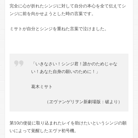
完全に心が折れたシンジに対して自分の本心を全て伝えてシ
ンジに前を向かせようとした時の言葉です。
ミサトが自分とシンジを重ねた言葉で泣けました。
「いきなさい！シンジ君！誰かのためじゃな
い！あなた自身の願いのために！」
葛木ミサト
（ヱヴァンゲリヲン新劇場版：破より）
第10の使徒に取り込まれたレイを助けたいというシンジの願
いによって覚醒したエヴァ初号機。