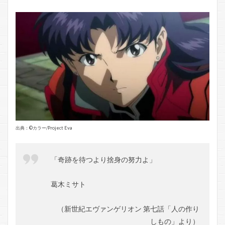
出典：©️カラー/Project Eva
「奇跡を待つより捨身の努力よ」
葛木ミサト
（新世紀エヴァンゲリオン 第七話「人の作り
しもの」より）