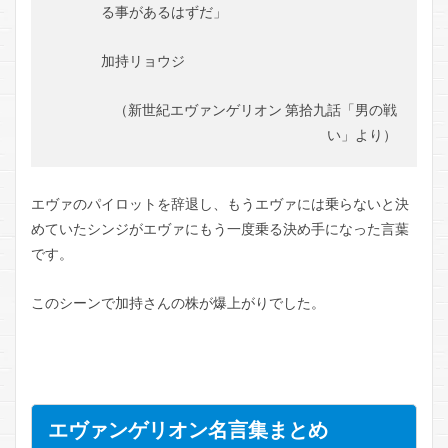
る事があるはずだ」
加持リョウジ
（新世紀エヴァンゲリオン 第拾九話「男の戦
い」より）
エヴァのパイロットを辞退し、もうエヴァには乗らないと決
めていたシンジがエヴァにもう一度乗る決め手になった言葉
です。
このシーンで加持さんの株が爆上がりでした。
エヴァンゲリオン名言集まとめ