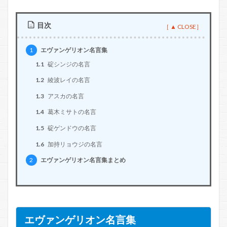
目次
1
エヴァンゲリオン名言集
1.1
碇シンジの名言
1.2
綾波レイの名言
1.3
アスカの名言
1.4
葛木ミサトの名言
1.5
碇ゲンドウの名言
1.6
加持リョウジの名言
2
エヴァンゲリオン名言集まとめ
エヴァンゲリオン名言集