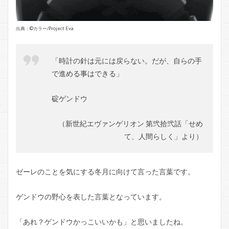
出典：©️カラー/Project Eva
「時計の針は元には戻らない。だが、自らの手
で進める事はできる」
碇ゲンドウ
（新世紀エヴァンゲリオン 第弐拾弐話「せめ
て、人間らしく」より）
ゼーレのことを気にする冬月に向けて言った言葉です。
ゲンドウの野心を表した言葉となっています。
「あれ？ゲンドウかっこいいかも」と思いましたね。