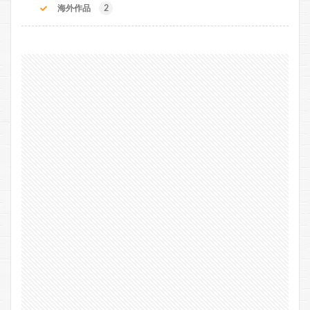
海外作品
2