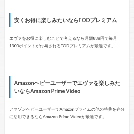
安くお得に楽しみたいならFODプレミアム
エヴァをお得に楽しむことで考えるなら月額888円で毎月
1300ポイントが付与されるFODプレミアムが最適です。
Amazonヘビーユーザーでエヴァを楽しみた
いならAmazon Prime Video
アマゾンヘビーユーザーでAmazonプライムの他の特典を存分
に活用できるならAmazon Prime Videoが最適です。