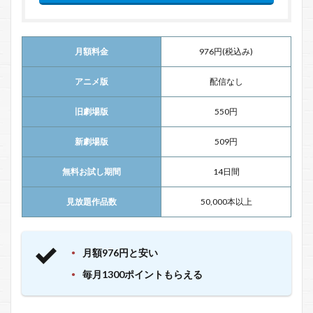
月額料金
976円(税込み)
アニメ版
配信なし
旧劇場版
550円
新劇場版
509円
無料お試し期間
14日間
見放題作品数
50,000本以上
月額976円と安い
毎月1300ポイントもらえる