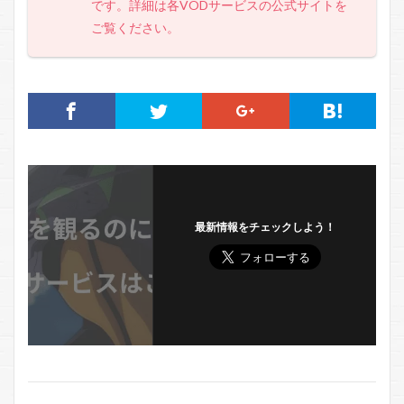
です。
詳細は各VODサービスの公式サイトを
ご覧ください。
最新情報をチェックしよう！