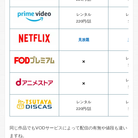
レンタル
レンタ
220円/話
550円
見放題
見放
レンタ
❌
550円
レンタ
❌
509円
レンタル
レンタ
220円/話
509円
同じ作品でもVODサービスによって配信の有無や値段も違い
ますね。