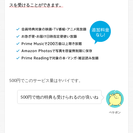
スを受けることができます。
500円でこのサービス量はヤバイです。
500円で他の特典も受けられるのが良いね
ペケポン