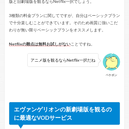
版と旧劇場版を観るならNetflix一択でしょう。
3種類の料金プランに関してですが、自分はベーシックプラン
で十分楽しむことができています。そのため画質に強いこだ
わりが無い限りベーシックプランをオススメします。
Netflixの難点は無料お試しがない
ことですね。
アニメ版を観るならNetflix一択だね
ペケポン
エヴァンゲリオンの新劇場版を観るの
に最適なVODサービス