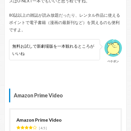
スはU-NEXT一本でもいいと思う程ですね。
80誌以上の雑誌が読み放題だったり、レンタル作品に使える
ポイントで電子書籍（漫画の最新刊など）を買えるのも便利
ですよ。
無料お試しで新劇場版を一本観れるところが
いいね
ペケポン
Amazon Prime Video
Amazon Prime Video
4.5