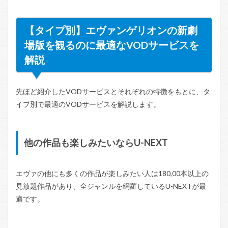
【タイプ別】エヴァンゲリオンの新劇
場版を観るのに最適なVODサービスを
解説
先ほど紹介したVODサービスとそれぞれの特徴をもとに、タ
イプ別で最適のVODサービスを解説します。
他の作品も楽しみたいならU-NEXT
エヴァの他にも多くの作品が楽しみたい人は180,00本以上の
見放題作品があり、全ジャンルを網羅しているU-NEXTが最
適です。