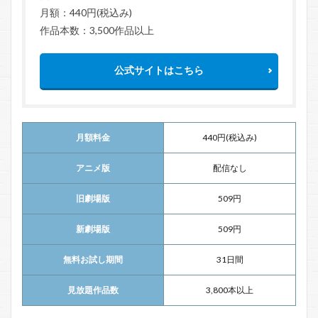
月額：440円(税込み)
作品本数：3,500作品以上
公式サイトはこちら
月額料金
440円(税込み)
アニメ版
配信なし
旧劇場版
509円
新劇場版
509円
無料お試し期間
31日間
見放題作品数
3,800本以上