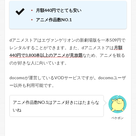
月額440円でとても
安い
アニメ作品数NO.1
dアニメストアはエヴァンゲリオンの新劇場版を一本509円で
レンタルすることができます。また、dアニメストアは
月額
440円で
3,800本以上のアニメが見放題
なため、アニメを観る
のが好きな人に向いています。
docomoが運営しているVODサービスですが
、
docomoユーザ
ー以外も利用可能です。
アニメ作品数NO.1はアニメ好きにはたまらな
いね
ペケポン