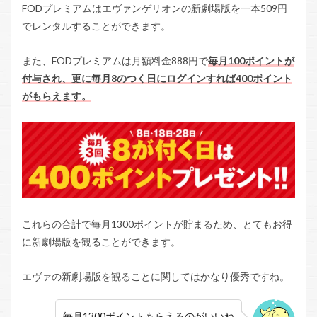
FODプレミアムはエヴァンゲリオンの新劇場版を一本509円
でレンタルすることができます。
また、FODプレミアムは月額料金888円で
毎月100ポイントが
付与され、更に毎月8のつく日にログインすれば400ポイント
がもらえます。
これらの合計で毎月1300ポイントが貯まるため、とてもお得
に新劇場版を観ることができます。
エヴァの新劇場版を観ることに関してはかなり優秀ですね。
毎月1300ポイントもらえるのがいいね