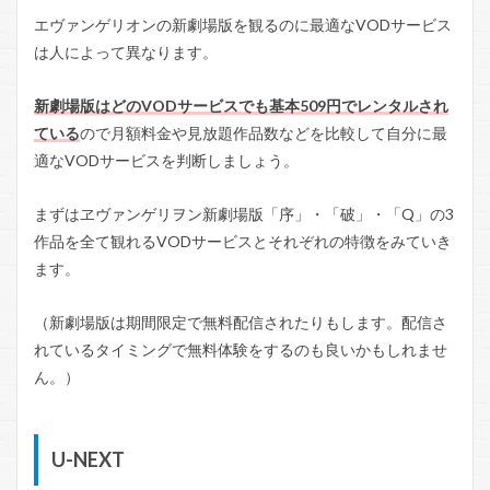
エヴァンゲリオンの新劇場版を観るのに最適なVODサービス
は人によって異なります。
新劇場版はどのVODサービスでも基本509円でレンタルされ
ている
ので月額料金や見放題作品数などを比較して自分に最
適なVODサービスを判断しましょう。
まずはヱヴァンゲリヲン新劇場版「序」・「破」・「Q」の3
作品を全て観れるVODサービスとそれぞれの特徴をみていき
ます。
（新劇場版は期間限定で無料配信されたりもします。配信さ
れているタイミングで無料体験をするのも良いかもしれませ
ん。）
U-NEXT