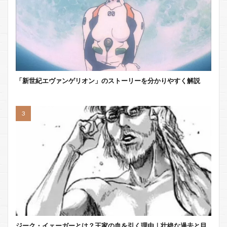
「新世紀エヴァンゲリオン」のストーリーを分かりやすく解説
ジーク・イェーガーとは？王家の血を引く理由｜壮絶な過去と目