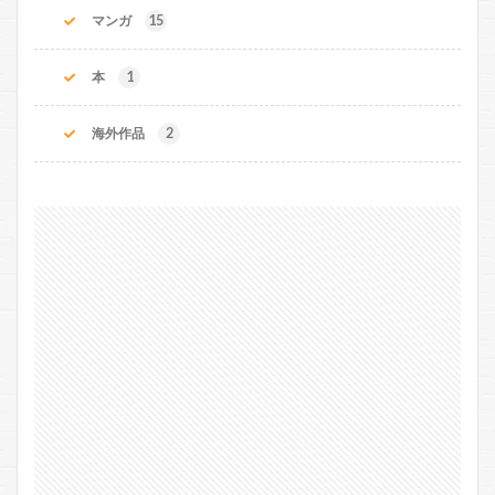
マンガ
15
本
1
海外作品
2