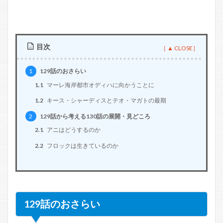
目次
1
129話のおさらい
1.1
マーレ海岸都市オディハに向かうことに
1.2
キース・シャーディスとテオ・マガトの最期
2
129話から考える130話の展開・見どころ
2.1
アニはどうするのか
2.2
フロックは生きているのか
129話のおさらい