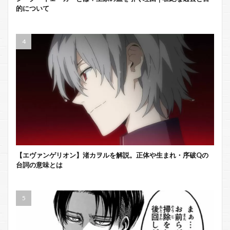
的について
【エヴァンゲリオン】渚カヲルを解説。正体や生まれ・序破Qの
台詞の意味とは