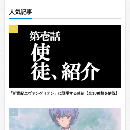
人気記事
「新世紀エヴァンゲリオン」に登場する使徒【全18種類を解説】