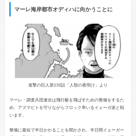
マーレ海岸都市オディハに向かうことに
進撃の巨人第130話「人類の夜明け」より
マーレ・調査兵団連合は飛行艇を飛ばすための整備をするた
め、アズマビトを守りながらフロック率いるイェーガ派と戦
います。
整備に最短で半日かかることを聞かされ、半日間イェーガー