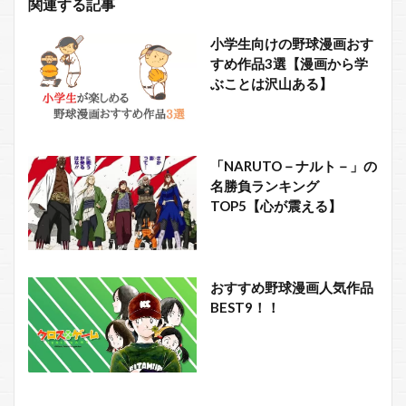
関連する記事
小学生向けの野球漫画おす
すめ作品3選【漫画から学
ぶことは沢山ある】
「NARUTO－ナルト－」の
名勝負ランキング
TOP5【心が震える】
おすすめ野球漫画人気作品
BEST9！！