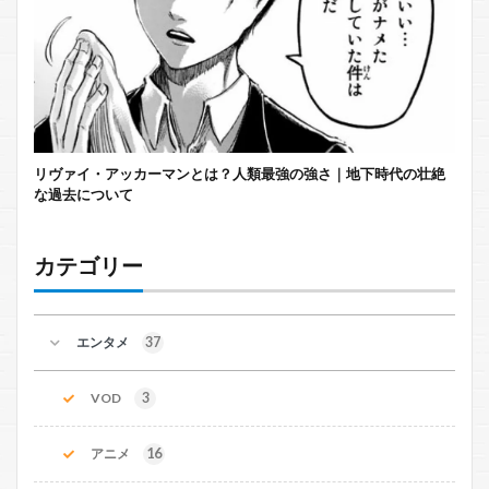
リヴァイ・アッカーマンとは？人類最強の強さ｜地下時代の壮絶
な過去について
カテゴリー
エンタメ
37
VOD
3
アニメ
16