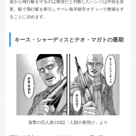
派から飛行艇を守るのは無理だと判断したハンジは作戦を変
更。船で飛行艇を牽引しマーレ海岸都市オディハで整備をす
ることに決めます。
キース・シャーディスとテオ・マガトの最期
進撃の巨人第130話「人類の夜明け」より