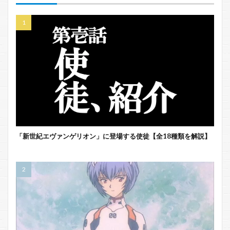
「新世紀エヴァンゲリオン」に登場する使徒【全18種類を解説】