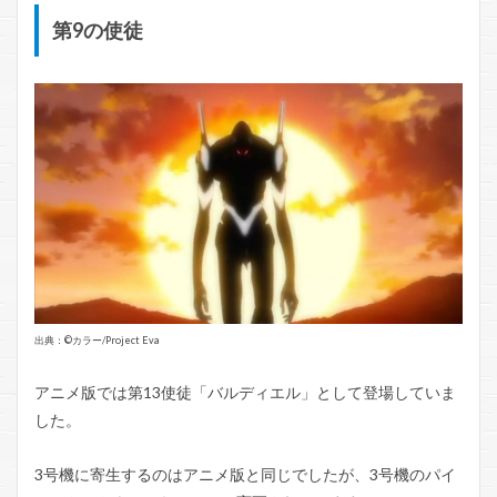
第9の使徒
出典：©️カラー/Project Eva
アニメ版では第13使徒「バルディエル」として登場していま
した。
3号機に寄生するのはアニメ版と同じでしたが、3号機のパイ