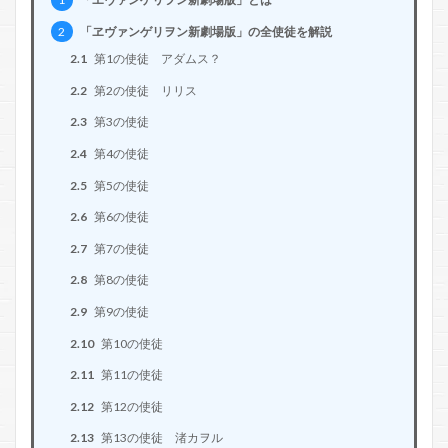
2
「ヱヴァンゲリヲン新劇場版」の全使徒を解説
2.1
第1の使徒 アダムス？
2.2
第2の使徒 リリス
2.3
第3の使徒
2.4
第4の使徒
2.5
第5の使徒
2.6
第6の使徒
2.7
第7の使徒
2.8
第8の使徒
2.9
第9の使徒
2.10
第10の使徒
2.11
第11の使徒
2.12
第12の使徒
2.13
第13の使徒 渚カヲル