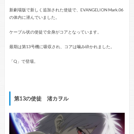
新劇場版で新しく追加された使徒で、EVANGELION Mark.06
の体内に潜んでいました。
ケーブル状の使徒で全身がコアとなっています。
最期は第13号機に吸収され、コアは噛み砕かれました。
「Q」で登場。
第13の使徒 渚カヲル