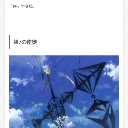
「序」で登場。
第7の使徒