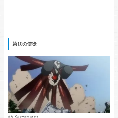
第10の使徒
出典：©️カラー/Project Eva